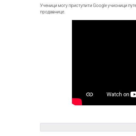
Ученици могу приступити Google учионици путем
продавнице.