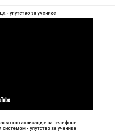
цa - упутство за ученике
assroom апликације за телефоне
м системом - упутство за ученике