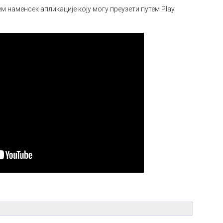
 наменсек апликације коју могу преузети путем Play