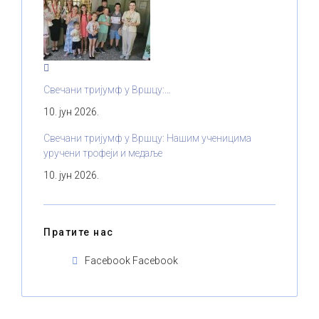
Свечани тријумф у Вршцу:…
10. јун 2026.
Свечани тријумф у Вршцу: Нашим ученицима
уручени трофеји и медаље
10. јун 2026.
Пратите нас
Facebook
Facebook