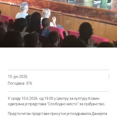
Штампај
10. јун 2026.
Погодака: 376
У среду 10.6.2026. од 19.00 у Центру за културу Ковин
одиграна је представа "Слободно место" за грађанство.
Пред почетак представе присутне је поздравила Данијела