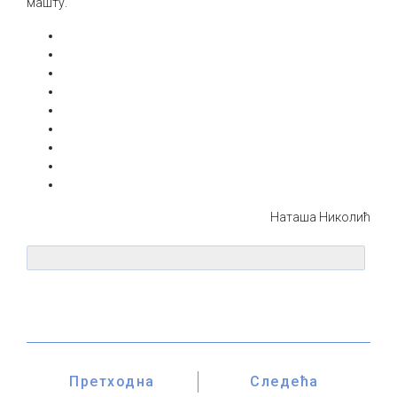
машту.
Наташа Николић
Претходна
Следећа