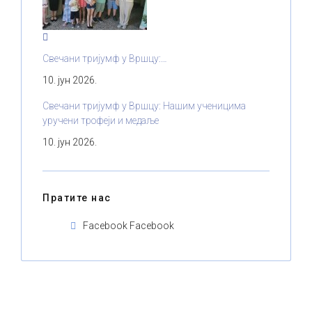
Свечани тријумф у Вршцу:…
10. јун 2026.
Свечани тријумф у Вршцу: Нашим ученицима
уручени трофеји и медаље
10. јун 2026.
Пратите нас
Facebook
Facebook