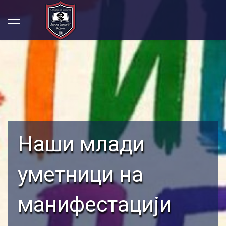
Наши млади
уметници на
манифестацији